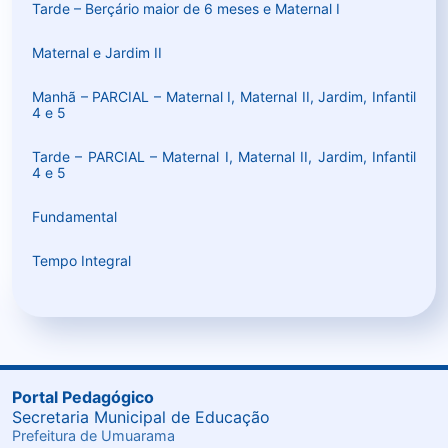
Tarde – Berçário maior de 6 meses e Maternal I
Maternal e Jardi
m
II
Manhã – PARCIAL – Maternal I, Maternal II, Jardim, Infantil
4 e 5
Tarde – PARCIAL – Maternal I, Maternal II, Jardim, Infantil
4 e 5
Fundamental
Tempo Integral
Portal Pedagógico
Secretaria Municipal de Educação
Prefeitura de Umuarama