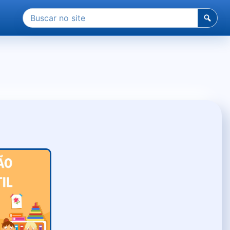
Pesquisar
por: