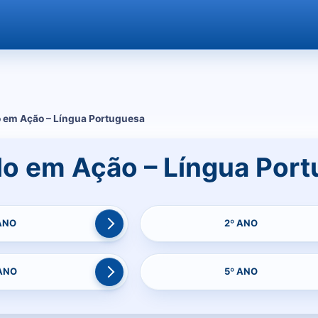
o em Ação – Língua Portuguesa
lo em Ação – Língua Por
 ANO
2º ANO
 ANO
5º ANO