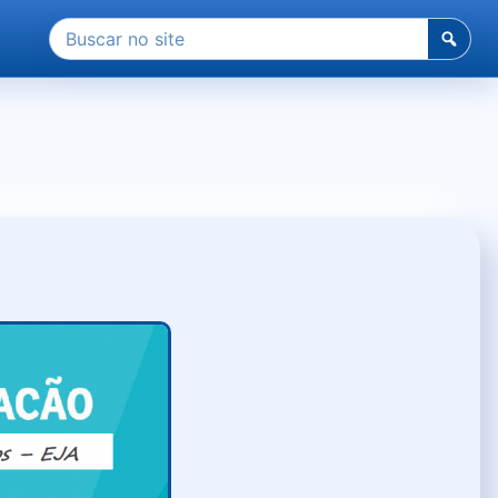
Pesquisar
por: