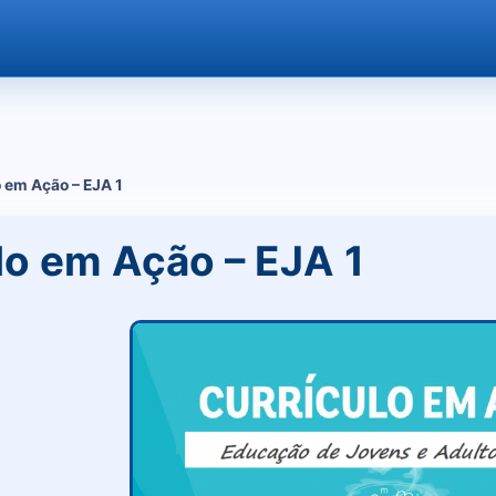
 em Ação – EJA 1
lo em Ação – EJA 1