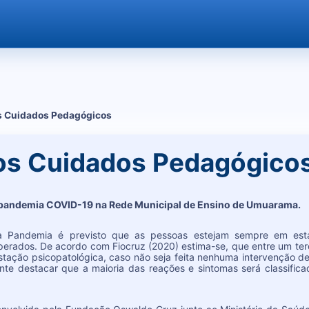
s Cuidados Pedagógicos
os Cuidados Pedagógico
 pandemia COVID-19 na Rede Municipal de Ensino de Umuarama.
 Pandemia é previsto que as pessoas estejam sempre em estado
erados. De acordo com Fiocruz (2020) estima-se, que entre um te
stação psicopatológica, caso não seja feita nenhuma intervenção d
ante destacar que a maioria das reações e sintomas será classifi