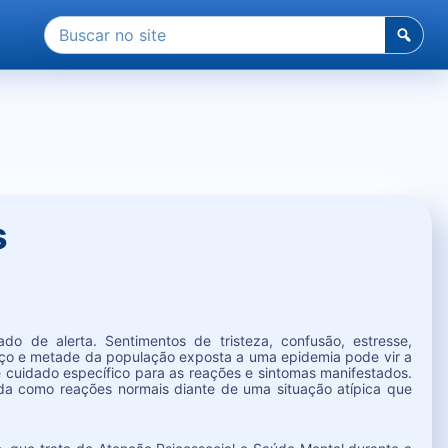
Pesquisar
por:
s
 de alerta. Sentimentos de tristeza, confusão, estresse,
rço e metade da população exposta a uma epidemia pode vir a
e cuidado específico para as reações e sintomas manifestados.
cada como reações normais diante de uma situação atípica que