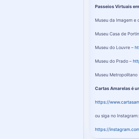
Passeios Virtuais e
Museu da Imagem e 
Museu Casa de Portin
Museu do Louvre –
ht
Museu do Prado –
ht
Museu Metropolitano
Cartas Amarelas é u
https://www.cartasam
ou siga no Instagram:
https://instagram.co