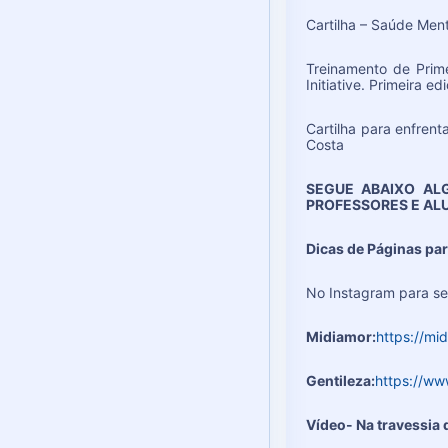
Cartilha – Saúde Men
Treinamento de Prim
Initiative. Primeira e
Cartilha para enfren
Costa
SEGUE ABAIXO ALG
PROFESSORES E AL
Dicas de Páginas par
No Instagram para se
Midiamor:
https://mi
Gentileza:
https://w
Vídeo- Na travessia