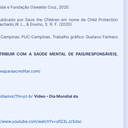
Saúde e Fundação Oswaldo Cruz, 2020.
ublicado por Save the Children em nome de Child Protection
 Machado,W. L., & Enumo, S. R. F. (2020).
 Campinas: PUC-Campinas. Trabalho gráfico: Gustavo Farinaro
RIBUIR COM A SAÚDE MENTAL DE PAIS/RESPONSÁVEIS,
oesparaacreditar.com/
idiamor/?hl=pt-br
Vídeo – Dia Mundial da
://www.youtube.com/watch?v=ufQ3LJzSdsc