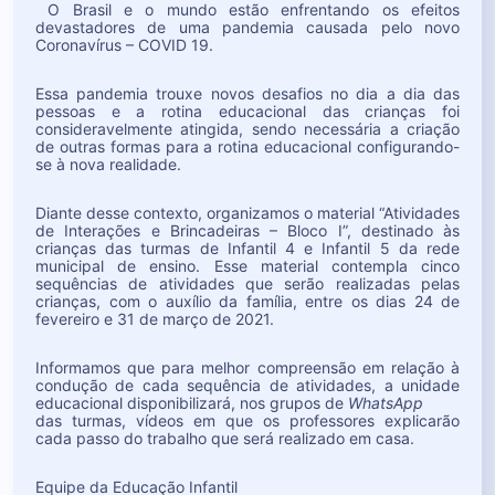
O Brasil e o mundo estão enfrentando os efeitos
devastadores de uma pandemia causada pelo novo
Coronavírus – COVID 19.
Essa pandemia trouxe novos desafios no dia a dia das
pessoas e a rotina educacional das crianças foi
consideravelmente atingida, sendo necessária a criação
de outras formas para a rotina educacional configurando-
se à nova realidade.
Diante desse contexto, organizamos o material “Atividades
de Interações e Brincadeiras – Bloco I”, destinado às
crianças das turmas de Infantil 4 e Infantil 5 da rede
municipal de ensino. Esse material contempla cinco
sequências de atividades que serão realizadas pelas
crianças, com o auxílio da família, entre os dias 24 de
fevereiro e 31 de março de 2021.
Informamos que para melhor compreensão em relação à
condução de cada sequência de atividades, a unidade
educacional disponibilizará, nos grupos de
WhatsApp
das turmas, vídeos em que os professores explicarão
cada passo do trabalho que será realizado em casa.
Equipe da Educação Infantil