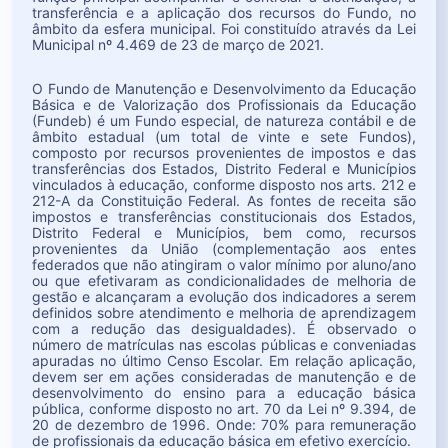
transferência e a aplicação dos recursos do Fundo, no
âmbito da esfera municipal. Foi constituído através da Lei
Municipal nº 4.469 de 23 de março de 2021.
O Fundo de Manutenção e Desenvolvimento da Educação
Básica e de Valorização dos Profissionais da Educação
(Fundeb) é um Fundo especial, de natureza contábil e de
âmbito estadual (um total de vinte e sete Fundos),
composto por recursos provenientes de impostos e das
transferências dos Estados, Distrito Federal e Municípios
vinculados à educação, conforme disposto nos arts. 212 e
212-A da Constituição Federal. As fontes de receita são
impostos e transferências constitucionais dos Estados,
Distrito Federal e Municípios, bem como, recursos
provenientes da União (complementação aos entes
federados que não atingiram o valor mínimo por aluno/ano
ou que efetivaram as condicionalidades de melhoria de
gestão e alcançaram a evolução dos indicadores a serem
definidos sobre atendimento e melhoria de aprendizagem
com a redução das desigualdades). É observado o
número de matrículas nas escolas públicas e conveniadas
apuradas no último Censo Escolar. Em relação aplicação,
devem ser em ações consideradas de manutenção e de
desenvolvimento do ensino para a educação básica
pública, conforme disposto no art. 70 da Lei nº 9.394, de
20 de dezembro de 1996. Onde: 70% para remuneração
de profissionais da educação básica em efetivo exercício.