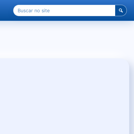
Pesquisar
por: