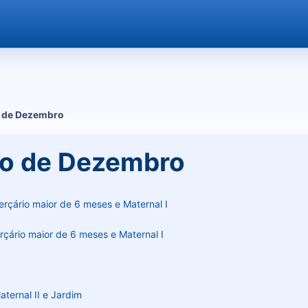
 de Dezembro
io de Dezembro
rçário maior de 6 meses e Maternal I
rçário maior de 6 meses e Maternal I
ternal II e Jardim