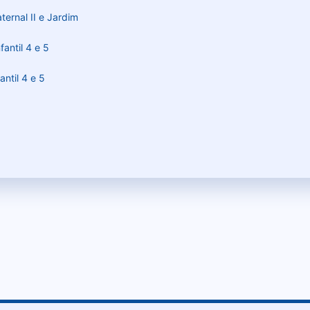
ernal II e Jardim
antil 4 e 5
antil 4 e 5