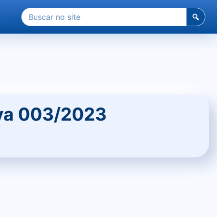
Pesquisar
por:
iva 003/2023