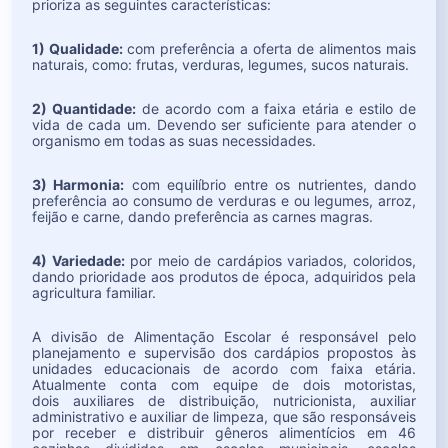
prioriza as seguintes características:
1) Qualidade:
com preferência a oferta de alimentos mais
naturais, como: frutas, verduras, legumes, sucos naturais.
2) Quantidade:
de acordo com a faixa etária e estilo de
vida de cada um. Devendo ser suficiente para atender o
organismo em todas as suas necessidades.
3) Harmonia:
com equilíbrio entre os nutrientes, dando
preferência ao consumo de verduras e ou legumes, arroz,
feijão e carne, dando preferência as carnes magras.
4) Variedade:
por meio de cardápios variados, coloridos,
dando prioridade aos produtos de época, adquiridos pela
agricultura familiar.
A divisão de Alimentação Escolar é responsável pelo
planejamento e supervisão dos cardápios propostos às
unidades educacionais de acordo com faixa etária.
Atualmente conta com equipe de dois motoristas,
dois auxiliares de distribuição, nutricionista, auxiliar
administrativo e auxiliar de limpeza, que são responsáveis
por receber e distribuir gêneros alimentícios em 46