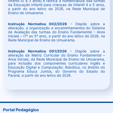
Infantil (0 a 3 anos) e ratifica a nomenclatura das turmas
da Educação Infantil para crianças de Infantil 4 e 5 anos,
a partir do ano letivo de 2026, na Rede Municipal de
Ensino de Umuarama.
Instrução Normativa 002/2026
– Dispõe sobre a
alteração, a organização e encaminhamentos do Sistema
de Avaliação das turmas do Ensino Fundamental – Anos
Iniciais – (1º ao 5º ano), a partir do ano letivo de 2026, na
Rede Municipal de Ensino de Umuarama.
Instrução Normativa 001/2026
– Dispõe sobre a
alteração da Matriz Curricular do Ensino Fundamental –
Anos Iniciais, da Rede Municipal de Ensino de Umuarama,
para inclusão dos componentes curriculares Inglês e
Educação Digital e Computação: Robótica, no âmbito do
Programa Educa Juntos, do Governo do Estado do
Paraná, a partir do ano letivo de 2026.
Portal Pedagógico