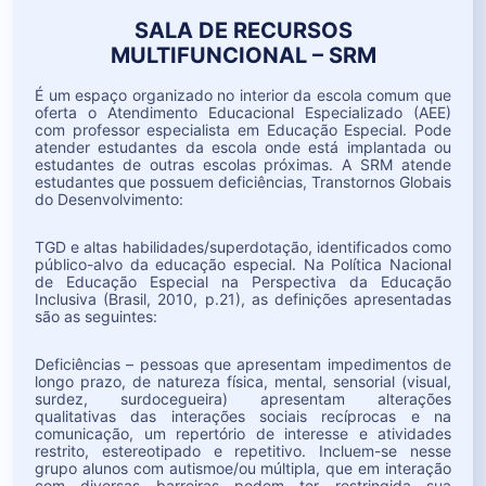
SALA DE RECURSOS
MULTIFUNCIONAL – SRM
É um espaço organizado no interior da escola comum que
oferta o Atendimento Educacional Especializado (AEE)
com professor especialista em Educação Especial. Pode
atender estudantes da escola onde está implantada ou
estudantes de outras escolas próximas. A SRM atende
estudantes que possuem deficiências, Transtornos Globais
do Desenvolvimento:
TGD e altas habilidades/superdotação, identificados como
público-alvo da educação especial. Na Política Nacional
de Educação Especial na Perspectiva da Educação
Inclusiva (Brasil, 2010, p.21), as definições apresentadas
são as seguintes:
Deficiências – pessoas que apresentam impedimentos de
longo prazo, de natureza física, mental, sensorial (visual,
surdez, surdocegueira) apresentam alterações
qualitativas das interações sociais recíprocas e na
comunicação, um repertório de interesse e atividades
restrito, estereotipado e repetitivo. Incluem-se nesse
grupo alunos com autismoe/ou múltipla, que em interação
com diversas barreiras podem ter restringida sua