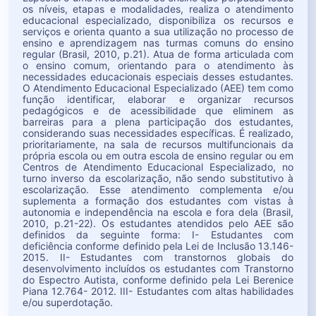
os níveis, etapas e modalidades, realiza o atendimento
educacional especializado, disponibiliza os recursos e
serviços e orienta quanto a sua utilização no processo de
ensino e aprendizagem nas turmas comuns do ensino
regular (Brasil, 2010, p.21). Atua de forma articulada com
o ensino comum, orientando para o atendimento às
necessidades educacionais especiais desses estudantes.
O Atendimento Educacional Especializado (AEE) tem como
função identificar, elaborar e organizar recursos
pedagógicos e de acessibilidade que eliminem as
barreiras para a plena participação dos estudantes,
considerando suas necessidades específicas. É realizado,
prioritariamente, na sala de recursos multifuncionais da
própria escola ou em outra escola de ensino regular ou em
Centros de Atendimento Educacional Especializado, no
turno inverso da escolarização, não sendo substitutivo à
escolarização. Esse atendimento complementa e/ou
suplementa a formação dos estudantes com vistas à
autonomia e independência na escola e fora dela (Brasil,
2010, p.21-22). Os estudantes atendidos pelo AEE são
definidos da seguinte forma: I- Estudantes com
deficiência conforme definido pela Lei de Inclusão 13.146-
2015. II- Estudantes com transtornos globais do
desenvolvimento incluídos os estudantes com Transtorno
do Espectro Autista, conforme definido pela Lei Berenice
Piana 12.764- 2012. III- Estudantes com altas habilidades
e/ou superdotação.