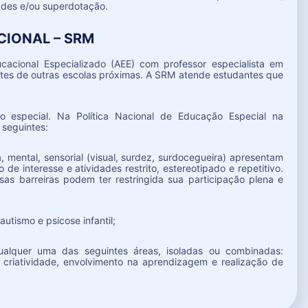
dades e/ou superdotação.
CIONAL – SRM
acional Especializado (AEE) com professor especialista em
tes de outras escolas próximas. A SRM atende estudantes que
o especial. Na Política Nacional de Educação Especial na
 seguintes:
 mental, sensorial (visual, surdez, surdocegueira) apresentam
de interesse e atividades restrito, estereotipado e repetitivo.
as barreiras podem ter restringida sua participação plena e
tismo e psicose infantil;
ualquer uma das seguintes áreas, isoladas ou combinadas:
e criatividade, envolvimento na aprendizagem e realização de